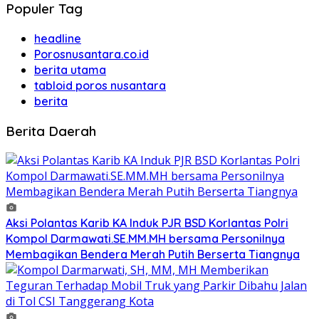
Populer Tag
headline
Porosnusantara.co.id
berita utama
tabloid poros nusantara
berita
Berita Daerah
Aksi Polantas Karib KA Induk PJR BSD Korlantas Polri
Kompol Darmawati.SE.MM.MH bersama Personilnya
Membagikan Bendera Merah Putih Berserta Tiangnya