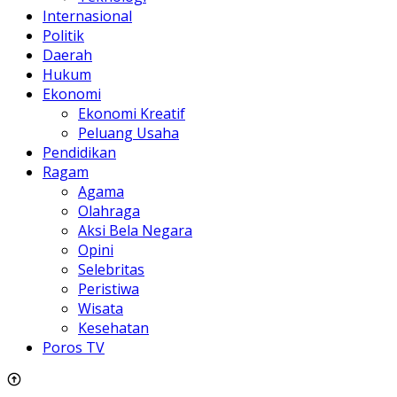
Internasional
Politik
Daerah
Hukum
Ekonomi
Ekonomi Kreatif
Peluang Usaha
Pendidikan
Ragam
Agama
Olahraga
Aksi Bela Negara
Opini
Selebritas
Peristiwa
Wisata
Kesehatan
Poros TV