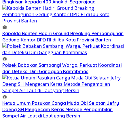
Bingkisan kepada 400 Anak di Segarajaya
Kapolda Banten Hadiri Ground Breaking Pembangunan
Gedung Kantor DPD RI di Ibu Kota Provinsi Banten
Polsek Babakan Sambangi Warga, Perkuat Koordinasi
dan Deteksi Dini Gangguan Kamtibmas
Ketua Umum Pasukan Canga Muda Obi Selatan Jefry
Daeng SH Mengecam Keras Metode Pengambilan
Sampel Air Laut di Laut yang Bersih