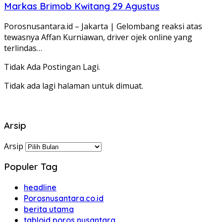
Markas Brimob Kwitang 29 Agustus
Porosnusantara.id – Jakarta | Gelombang reaksi atas
tewasnya Affan Kurniawan, driver ojek online yang
terlindas…
Tidak Ada Postingan Lagi.
Tidak ada lagi halaman untuk dimuat.
Arsip
Arsip
Populer Tag
headline
Porosnusantara.co.id
berita utama
tabloid poros nusantara