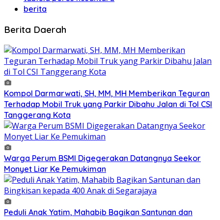
berita
Berita Daerah
Kompol Darmarwati, SH, MM, MH Memberikan Teguran
Terhadap Mobil Truk yang Parkir Dibahu Jalan di Tol CSI
Tanggerang Kota
Warga Perum BSMI Digegerakan Datangnya Seekor
Monyet Liar Ke Pemukiman
Peduli Anak Yatim, Mahabib Bagikan Santunan dan