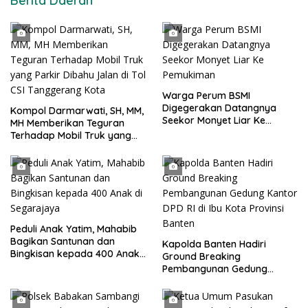
Berita Daerah
Warga Perum BSMI
Digegerakan Datangnya
Kompol Darmarwati, SH, MM,
Seekor Monyet Liar Ke
MH Memberikan Teguran
Pemukiman
Terhadap Mobil Truk yang
Parkir Dibahu Jalan di Tol CSI
Tanggerang Kota
Peduli Anak Yatim, Mahabib
Bagikan Santunan dan
Kapolda Banten Hadiri
Bingkisan kepada 400 Anak
Ground Breaking
di Segarajaya
Pembangunan Gedung
Kantor DPD RI di Ibu Kota
Provinsi Banten