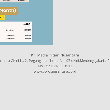
PT. Media Titian Nusantara
mata Cikini Lt. 2, Pegangsaan Timur No. 07 cikini,Menteng-Jakarta 
No.Telp:021-3901913
www.porosnusantara.co.id