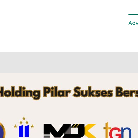
Laut
Adv