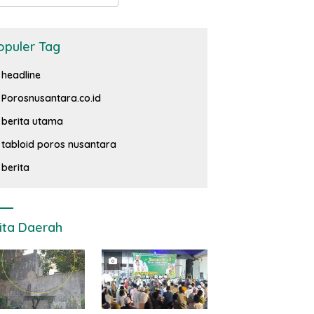
opuler Tag
headline
Porosnusantara.co.id
berita utama
tabloid poros nusantara
berita
ita Daerah