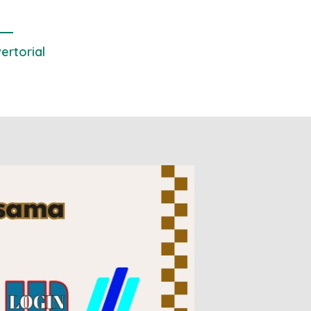
 yang Bersih
ertorial