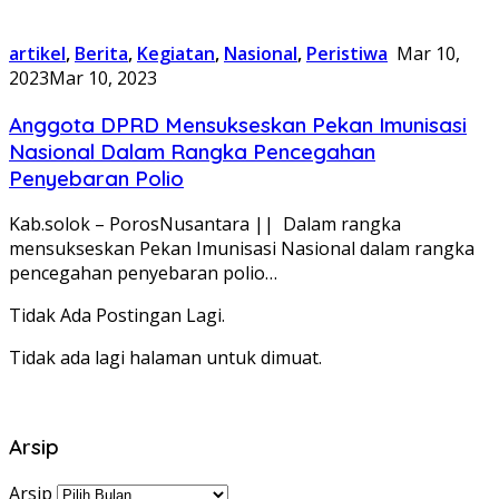
artikel
,
Berita
,
Kegiatan
,
Nasional
,
Peristiwa
Mar 10,
2023
Mar 10, 2023
Anggota DPRD Mensukseskan Pekan Imunisasi
Nasional Dalam Rangka Pencegahan
Penyebaran Polio
Kab.solok – PorosNusantara || Dalam rangka
mensukseskan Pekan Imunisasi Nasional dalam rangka
pencegahan penyebaran polio…
Tidak Ada Postingan Lagi.
Tidak ada lagi halaman untuk dimuat.
Arsip
Arsip