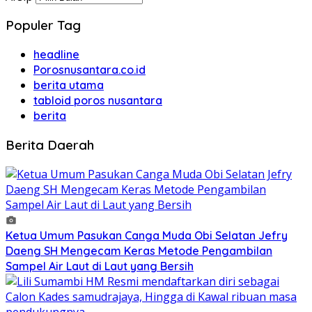
Populer Tag
headline
Porosnusantara.co.id
berita utama
tabloid poros nusantara
berita
Berita Daerah
Ketua Umum Pasukan Canga Muda Obi Selatan Jefry
Daeng SH Mengecam Keras Metode Pengambilan
Sampel Air Laut di Laut yang Bersih