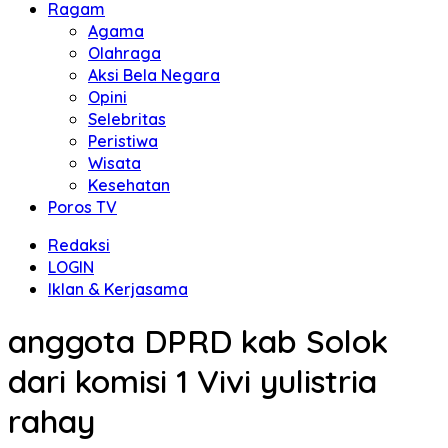
Ragam
Agama
Olahraga
Aksi Bela Negara
Opini
Selebritas
Peristiwa
Wisata
Kesehatan
Poros TV
Redaksi
LOGIN
Iklan & Kerjasama
anggota DPRD kab Solok
dari komisi 1 Vivi yulistria
rahay