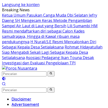
Langsung ke konten
Breaking News
Ketua Umum Pasukan Canga Muda Obi Selatan Jefry
Daeng SH Mengecam Keras Metode Pengambilan
Sampel Air Laut di Laut yang Bersih
Lili Sumambi HM
Resmi mendaftarkan diri sebagai Calon Kades
samudrajaya, Hingga di Kawal ribuan masa
pendukungnya
H Nurali.S.E Resmi Mencalonkan Diri
Sebagai Kepala Desa Setialaksana
Rohmat Hidayatullah
Siap Mengabdi Sekali Lagi Sebagai Kepala Desa
Setialaksana
Asosiasi Pedagang Ikan Touna Desak
Investigasi dan Evaluasi Pengelolaan TPI
Disclaimer
Advertisement