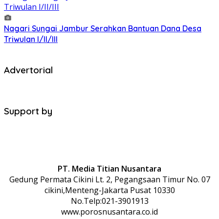
Nagari Sungai Jambur Serahkan Bantuan Dana Desa
Triwulan I/II/III
Advertorial
Support by
PT. Media Titian Nusantara
Gedung Permata Cikini Lt. 2, Pegangsaan Timur No. 07
cikini,Menteng-Jakarta Pusat 10330
No.Telp:021-3901913
www.porosnusantara.co.id