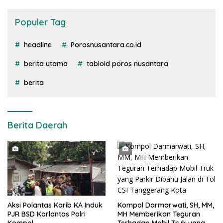
Populer Tag
headline
Porosnusantara.co.id
berita utama
tabloid poros nusantara
berita
Berita Daerah
Kompol Darmarwati, SH, MM,
Aksi Polantas Karib KA Induk
MH Memberikan Teguran
PJR BSD Korlantas Polri
Terhadap Mobil Truk yang