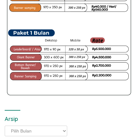
Arsip
Arsip