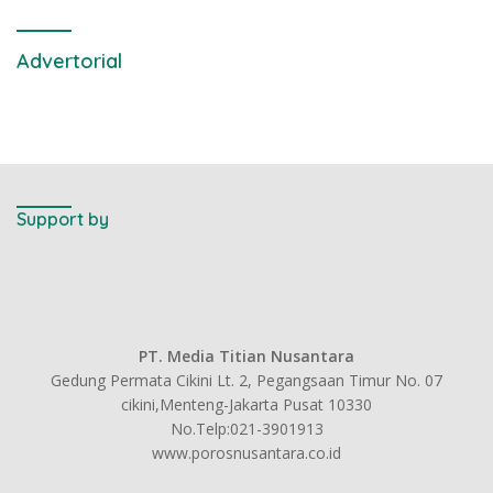
Advertorial
Support by
PT. Media Titian Nusantara
Gedung Permata Cikini Lt. 2, Pegangsaan Timur No. 07
cikini,Menteng-Jakarta Pusat 10330
No.Telp:021-3901913
www.porosnusantara.co.id