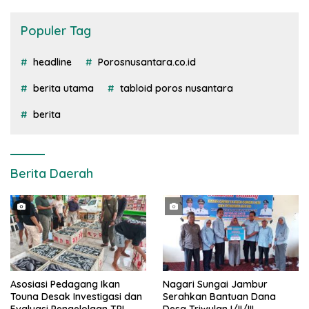
Populer Tag
headline
Porosnusantara.co.id
berita utama
tabloid poros nusantara
berita
Berita Daerah
Asosiasi Pedagang Ikan
Nagari Sungai Jambur
Touna Desak Investigasi dan
Serahkan Bantuan Dana