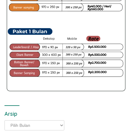
Arsip
Arsip