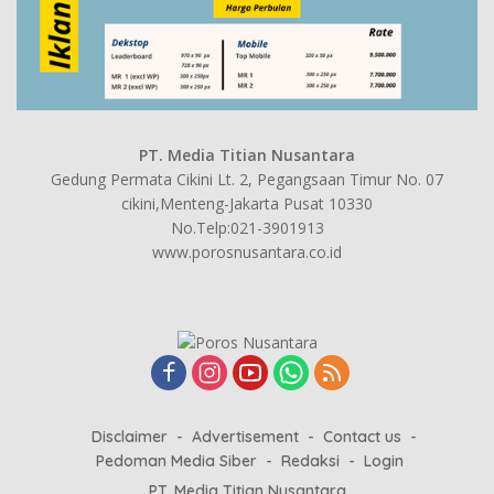
PT. Media Titian Nusantara
Gedung Permata Cikini Lt. 2, Pegangsaan Timur No. 07
cikini,Menteng-Jakarta Pusat 10330
No.Telp:021-3901913
www.porosnusantara.co.id
Disclaimer
Advertisement
Contact us
Pedoman Media Siber
Redaksi
Login
PT. Media Titian Nusantara