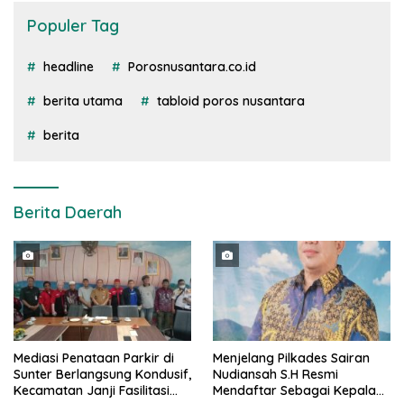
Populer Tag
headline
Porosnusantara.co.id
berita utama
tabloid poros nusantara
berita
Berita Daerah
Mediasi Penataan Parkir di
Menjelang Pilkades Sairan
Sunter Berlangsung Kondusif,
Nudiansah S.H Resmi
Kecamatan Janji Fasilitasi
Mendaftar Sebagai Kepala