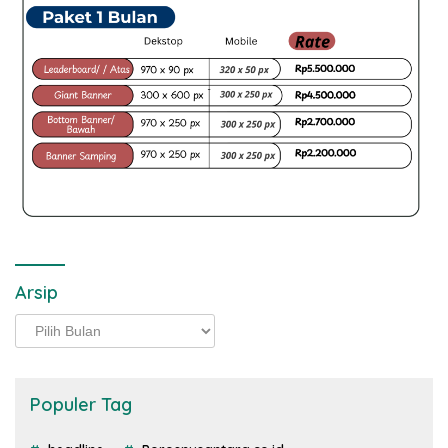
Arsip
Arsip
Populer Tag