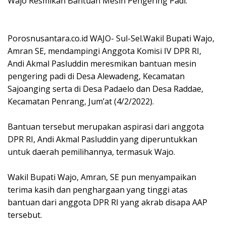
Wajo Resmikan Bantuan Mesin Pengering Padi.
Porosnusantara.co.id WAJO- Sul-Sel.Wakil Bupati Wajo,
Amran SE, mendampingi Anggota Komisi IV DPR RI,
Andi Akmal Pasluddin meresmikan bantuan mesin
pengering padi di Desa Alewadeng, Kecamatan
Sajoanging serta di Desa Padaelo dan Desa Raddae,
Kecamatan Penrang, Jum’at (4/2/2022).
Bantuan tersebut merupakan aspirasi dari anggota
DPR RI, Andi Akmal Pasluddin yang diperuntukkan
untuk daerah pemilihannya, termasuk Wajo.
Wakil Bupati Wajo, Amran, SE pun menyampaikan
terima kasih dan penghargaan yang tinggi atas
bantuan dari anggota DPR RI yang akrab disapa AAP
tersebut.