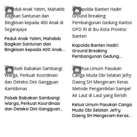
Parkir Dibahu Jalan di Tol CSI
Tanggerang Kota
Peduli Anak Yatim, Mahabib
Bagikan Santunan dan
Kapolda Banten Hadiri
Bingkisan kepada 400 Anak
Ground Breaking
di Segarajaya
Pembangunan Gedung
Kantor DPD RI di Ibu Kota
Provinsi Banten
Polsek Babakan Sambangi
Warga, Perkuat Koordinasi
Ketua Umum Pasukan Canga
dan Deteksi Dini Gangguan
Muda Obi Selatan Jefry
Kamtibmas
Daeng SH Mengecam Keras
Metode Pengambilan Sampel
Air Laut di Laut yang Bersih