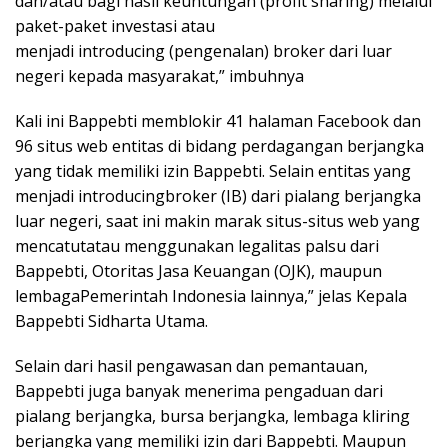
dan/atau bagi hasil keuntungan (profit sharing) melalui
paket-paket investasi atau
menjadi introducing (pengenalan) broker dari luar
negeri kepada masyarakat,” imbuhnya
Kali ini Bappebti memblokir 41 halaman Facebook dan
96 situs web entitas di bidang perdagangan berjangka
yang tidak memiliki izin Bappebti. Selain entitas yang
menjadi introducingbroker (IB) dari pialang berjangka
luar negeri, saat ini makin marak situs-situs web yang
mencatutatau menggunakan legalitas palsu dari
Bappebti, Otoritas Jasa Keuangan (OJK), maupun
lembagaPemerintah Indonesia lainnya,” jelas Kepala
Bappebti Sidharta Utama.
Selain dari hasil pengawasan dan pemantauan,
Bappebti juga banyak menerima pengaduan dari
pialang berjangka, bursa berjangka, lembaga kliring
berjangka yang memiliki izin dari Bappebti. Maupun