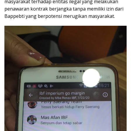
masyarakat terhadap entitas ilegal yang melakukan
penawaran kontrak berjangka tanpa memiliki izin dari
Bappebti yang berpotensi merugikan masyarakat.