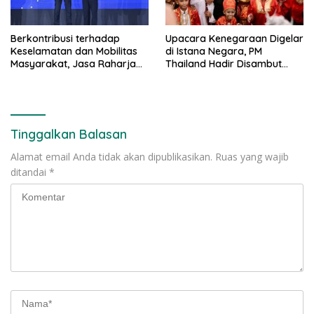
Berkontribusi terhadap
Upacara Kenegaraan Digelar
Keselamatan dan Mobilitas
di Istana Negara, PM
Masyarakat, Jasa Raharja
Thailand Hadir Disambut
Raih Penghargaan di Ajang
Tarian Tradisional
Transportasi Indonesia
Awards 2026
Tinggalkan Balasan
Alamat email Anda tidak akan dipublikasikan.
Ruas yang wajib
ditandai
*