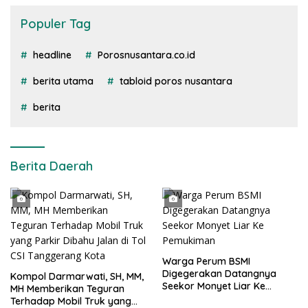
Populer Tag
headline
Porosnusantara.co.id
berita utama
tabloid poros nusantara
berita
Berita Daerah
Warga Perum BSMI
Digegerakan Datangnya
Kompol Darmarwati, SH, MM,
Seekor Monyet Liar Ke
MH Memberikan Teguran
Pemukiman
Terhadap Mobil Truk yang