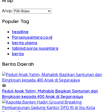
Arsip
Arsip
Populer Tag
headline
Porosnusantara.co.id
berita utama
tabloid poros nusantara
berita
Berita Daerah
Peduli Anak Yatim, Mahabib Bagikan Santunan dan
Bingkisan kepada 400 Anak di Segarajaya