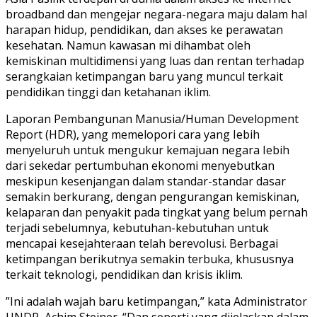
broadband dan mengejar negara-negara maju dalam hal
harapan hidup, pendidikan, dan akses ke perawatan
kesehatan. Namun kawasan mi dihambat oleh
kemiskinan multidimensi yang luas dan rentan terhadap
serangkaian ketimpangan baru yang muncul terkait
pendidikan tinggi dan ketahanan iklim.
Laporan Pembangunan Manusia/Human Development
Report (HDR), yang memelopori cara yang Iebih
menyeluruh untuk mengukur kemajuan negara Iebih
dari sekedar pertumbuhan ekonomi menyebutkan
meskipun kesenjangan dalam standar-standar dasar
semakin berkurang, dengan pengurangan kemiskinan,
kelaparan dan penyakit pada tingkat yang belum pernah
terjadi sebelumnya, kebutuhan-kebutuhan untuk
mencapai kesejahteraan telah berevolusi. Berbagai
ketimpangan berikutnya semakin terbuka, khususnya
terkait teknologi, pendidikan dan krisis iklim.
”Ini adalah wajah baru ketimpangan,” kata Administrator
UNDP, Achim Steiner. “Dan seperti yang dijelaskan dalam