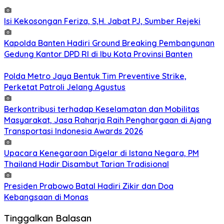
Isi Kekosongan Feriza, S,H. Jabat PJ, Sumber Rejeki
Kapolda Banten Hadiri Ground Breaking Pembangunan
Gedung Kantor DPD RI di Ibu Kota Provinsi Banten
Polda Metro Jaya Bentuk Tim Preventive Strike,
Perketat Patroli Jelang Agustus
Berkontribusi terhadap Keselamatan dan Mobilitas
Masyarakat, Jasa Raharja Raih Penghargaan di Ajang
Transportasi Indonesia Awards 2026
Upacara Kenegaraan Digelar di Istana Negara, PM
Thailand Hadir Disambut Tarian Tradisional
Presiden Prabowo Batal Hadiri Zikir dan Doa
Kebangsaan di Monas
Tinggalkan Balasan