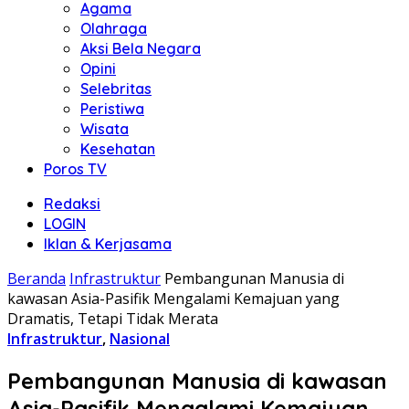
Agama
Olahraga
Aksi Bela Negara
Opini
Selebritas
Peristiwa
Wisata
Kesehatan
Poros TV
Redaksi
LOGIN
Iklan & Kerjasama
Beranda
Infrastruktur
Pembangunan Manusia di
kawasan Asia-Pasifik Mengalami Kemajuan yang
Dramatis, Tetapi Tidak Merata
Infrastruktur
,
Nasional
Pembangunan Manusia di kawasan
Asia-Pasifik Mengalami Kemajuan