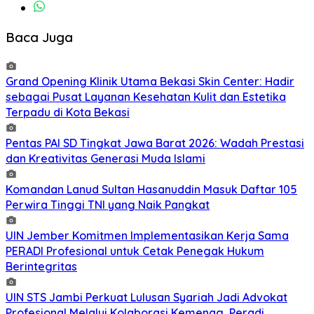
Baca Juga
Grand Opening Klinik Utama Bekasi Skin Center: Hadir
sebagai Pusat Layanan Kesehatan Kulit dan Estetika
Terpadu di Kota Bekasi
Pentas PAI SD Tingkat Jawa Barat 2026: Wadah Prestasi
dan Kreativitas Generasi Muda Islami
Komandan Lanud Sultan Hasanuddin Masuk Daftar 105
Perwira Tinggi TNI yang Naik Pangkat
UIN Jember Komitmen Implementasikan Kerja Sama
PERADI Profesional untuk Cetak Penegak Hukum
Berintegritas
UIN STS Jambi Perkuat Lulusan Syariah Jadi Advokat
Profesional Melalui Kolaborasi Kemenag, Peradi