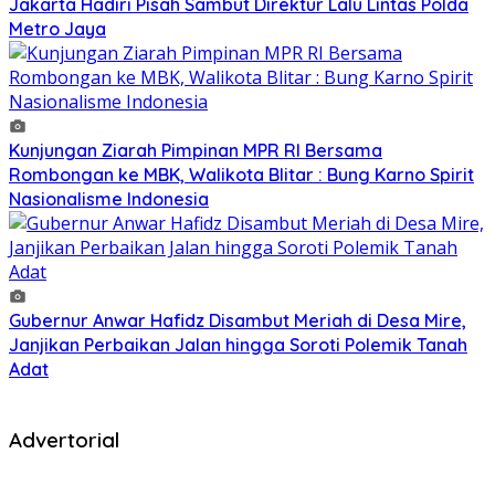
Jakarta Hadiri Pisah Sambut Direktur Lalu Lintas Polda
Metro Jaya
Kunjungan Ziarah Pimpinan MPR RI Bersama
Rombongan ke MBK, Walikota Blitar : Bung Karno Spirit
Nasionalisme Indonesia
Gubernur Anwar Hafidz Disambut Meriah di Desa Mire,
Janjikan Perbaikan Jalan hingga Soroti Polemik Tanah
Adat
Advertorial