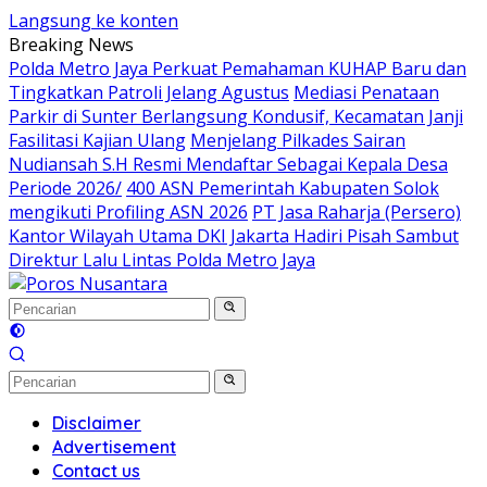
Langsung ke konten
Breaking News
Polda Metro Jaya Perkuat Pemahaman KUHAP Baru dan
Tingkatkan Patroli Jelang Agustus
Mediasi Penataan
Parkir di Sunter Berlangsung Kondusif, Kecamatan Janji
Fasilitasi Kajian Ulang
Menjelang Pilkades Sairan
Nudiansah S.H Resmi Mendaftar Sebagai Kepala Desa
Periode 2026/
400 ASN Pemerintah Kabupaten Solok
mengikuti Profiling ASN 2026
PT Jasa Raharja (Persero)
Kantor Wilayah Utama DKI Jakarta Hadiri Pisah Sambut
Direktur Lalu Lintas Polda Metro Jaya
Disclaimer
Advertisement
Contact us